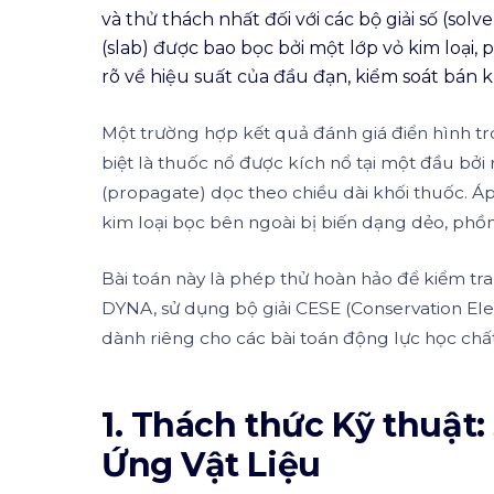
và thử thách nhất đối với các bộ giải số (so
(slab) được bao bọc bởi một lớp vỏ kim loại,
rõ về hiệu suất của đầu đạn, kiểm soát bán k
Một trường hợp kết quả đánh giá điển hình tr
biệt là thuốc nổ được kích nổ tại một đầu bởi
(propagate) dọc theo chiều dài khối thuốc. Á
kim loại bọc bên ngoài bị biến dạng dẻo, phồ
Bài toán này là phép thử hoàn hảo để kiểm tra
DYNA, sử dụng bộ giải CESE (Conservation El
dành riêng cho các bài toán động lực học chấ
1. Thách thức Kỹ thuật
Ứng Vật Liệu