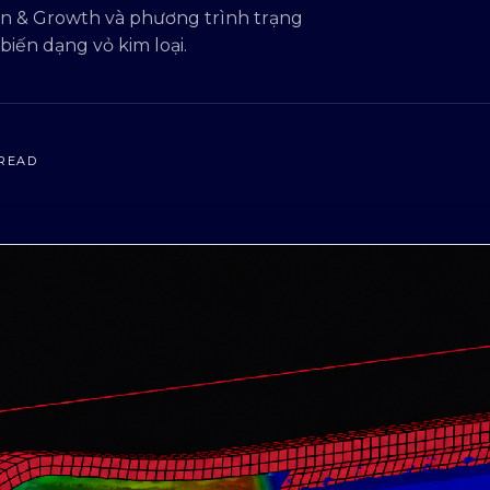
n & Growth và phương trình trạng
biến dạng vỏ kim loại.
 READ