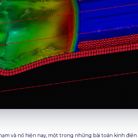
ạm và nổ hiện nay, một trong những bài toán kinh điển