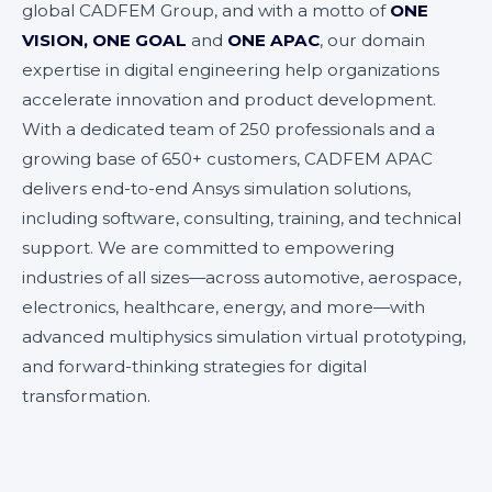
global CADFEM Group, and with a motto of
ONE
VISION, ONE GOAL
and
ONE APAC
, our domain
expertise in digital engineering help organizations
accelerate innovation and product development.
With a dedicated team of 250 professionals and a
growing base of 650+ customers, CADFEM APAC
delivers end-to-end Ansys simulation solutions,
including software, consulting, training, and technical
support. We are committed to empowering
industries of all sizes—across automotive, aerospace,
electronics, healthcare, energy, and more—with
advanced multiphysics simulation virtual prototyping,
and forward-thinking strategies for digital
transformation.