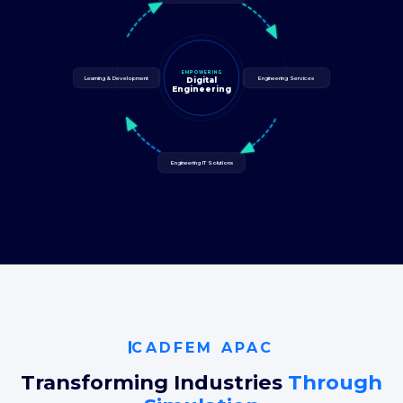
EMPOWERING
Learning & Development
Engineering Services
Digital
Engineering
Engineering IT Solutions
CADFEM APAC
Transforming Industries
Through