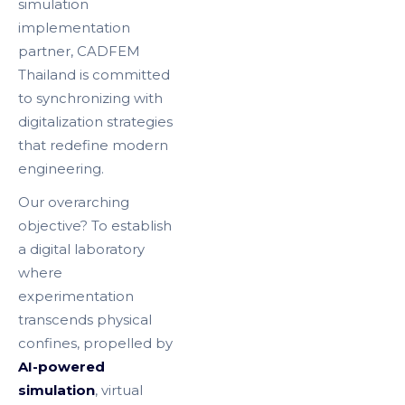
simulation
implementation
partner, CADFEM
Thailand is committed
to synchronizing with
digitalization strategies
that redefine modern
engineering.
Our overarching
objective? To establish
a digital laboratory
where
experimentation
transcends physical
confines, propelled by
AI-powered
simulation
, virtual