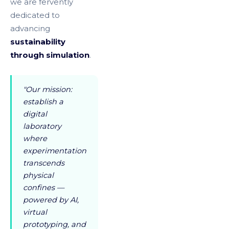
we are fervently
dedicated to
advancing
sustainability
through simulation
.
"Our mission:
establish a
digital
laboratory
where
experimentation
transcends
physical
confines —
powered by AI,
virtual
prototyping, and