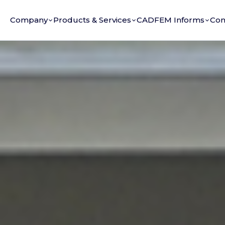
Company
Products & Services
CADFEM Informs
Con