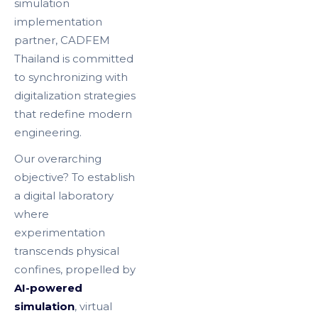
simulation
implementation
partner, CADFEM
Thailand is committed
to synchronizing with
digitalization strategies
that redefine modern
engineering.
Our overarching
objective? To establish
a digital laboratory
where
experimentation
transcends physical
confines, propelled by
AI-powered
simulation
, virtual