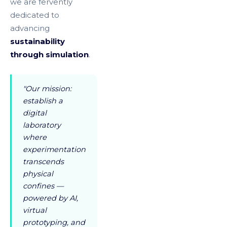
we are fervently
dedicated to
advancing
sustainability
through simulation
.
"Our mission:
establish a
digital
laboratory
where
experimentation
transcends
physical
confines —
powered by AI,
virtual
prototyping, and