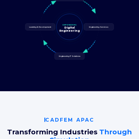
EMPOWERING
Learning & Development
Engineering Services
Digital
Engineering
Engineering IT Solutions
CADFEM APAC
Transforming Industries
Through